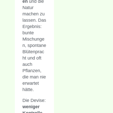
en
und die
Natur
machen zu
lassen. Das
Ergebnis:
bunte
Mischunge
n, spontane
Blütenprac
ht und oft
auch
Pflanzen,
die man nie
erwartet
hätte.
Die Devise:
weniger