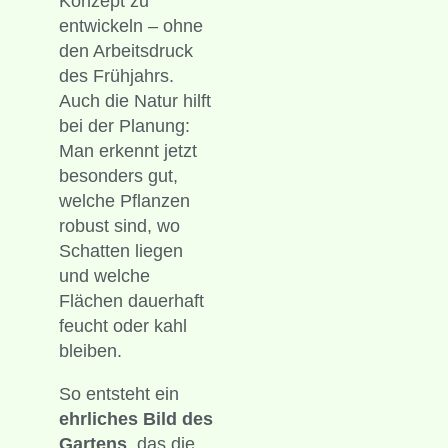
Konzept zu
entwickeln – ohne
den Arbeitsdruck
des Frühjahrs.
Auch die Natur hilft
bei der Planung:
Man erkennt jetzt
besonders gut,
welche Pflanzen
robust sind, wo
Schatten liegen
und welche
Flächen dauerhaft
feucht oder kahl
bleiben.
So entsteht ein
ehrliches Bild des
Gartens
, das die