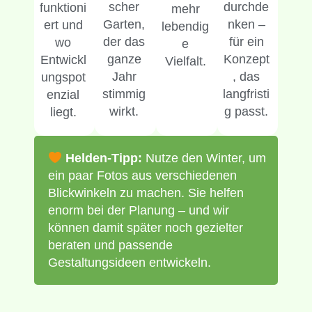
scher
durchde
funktioni
mehr
Garten,
nken –
ert und
lebendig
der das
für ein
wo
e
ganze
Konzept
Entwickl
Vielfalt.
Jahr
, das
ungspot
stimmig
langfristi
enzial
wirkt.
g passt.
liegt.
Helden-Tipp:
Nutze den Winter, um
ein paar Fotos aus verschiedenen
Blickwinkeln zu machen. Sie helfen
enorm bei der Planung – und wir
können damit später noch gezielter
beraten und passende
Gestaltungsideen entwickeln.