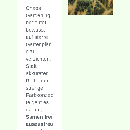
Chaos
Gardening
bedeutet,
bewusst
auf starre
Gartenplän
e zu
verzichten.
Statt
akkurater
Reihen und
strenger
Farbkonzep
te geht es
darum,
Samen frei
auszustreu