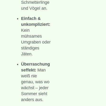
Schmetterlinge
und Vögel an.
Einfach &
unkompliziert:
Kein
mühsames
Umgraben oder
ständiges
Jäten.
Überraschung
seffekt:
Man
weiß nie
genau, was wo
wächst – jeder
Sommer sieht
anders aus.