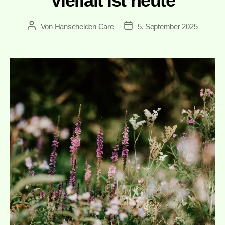
Vielfalt ist heute
Von
Hansehelden Care
5. September 2025