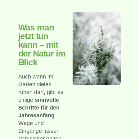
Was man
jetzt tun
kann – mit
der Natur im
Blick
Auch wenn im
Garten vieles
ruhen darf, gibt es
einige
sinnvolle
Schritte für den
Jahresanfang
.
Wege und
Eingänge lassen
sich sicher halten,