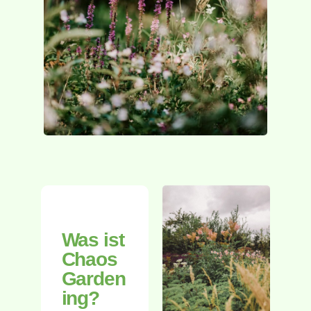
Was ist
Chaos
Garden
ing?