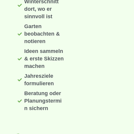
Winterschnitt
dort, wo er
sinnvoll ist
Garten
beobachten &
notieren
Ideen sammeln
& erste Skizzen
machen
Jahresziele
formulieren
Beratung oder
Planungstermi
n sichern