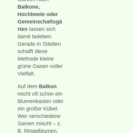
Balkone,
Hochbeete oder
Gemeinschaftsgä
rten
lassen sich
damit beleben.
Gerade in Städten
schafft diese
Methode kleine
grüne Oasen voller
Vielfalt.
Auf dem
Balkon
reicht oft schon ein
Blumenkasten oder
ein großer Kübel.
Wer verschiedene
Samen mischt – z.
B. Ringelblumen,